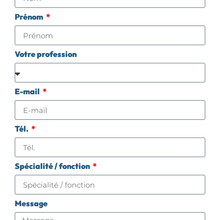
Prénom
Votre profession
E-mail
Tél.
Spécialité / fonction
Message