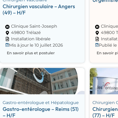
Chirurgien vasculaire – Angers
(49) – H/F
Clinique Saint-Joseph
Cliniqu
49800 Trélazé
49800 T
Installation libérale
Installat
Mis à jour le 10 juillet 2026
Publié le 
En savoir plus et postuler
En savoir p
Gastro-entérologue et Hépatologue
Chirurgien 
Gastro-entérologue – Reims (51)
Chirurgien
– H/F
(77) – H/F