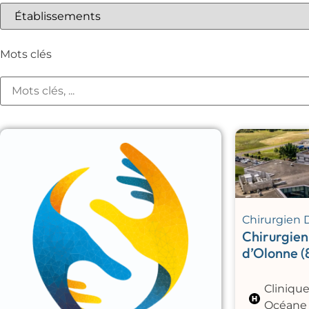
Mots clés
Chirurgien 
Chirurgien
d’Olonne (
Clinique
Océane