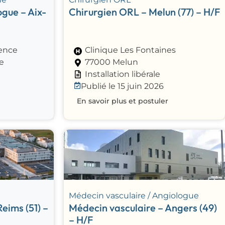
gue – Aix-
Chirurgien ORL – Melun (77) – H/F
vence
Clinique Les Fontaines
e
77000 Melun
Installation libérale
Publié le 15 juin 2026
En savoir plus et postuler
Médecin vasculaire / Angiologue
eims (51) –
Médecin vasculaire – Angers (49)
– H/F