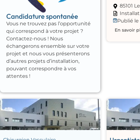
85101 L
Installat
Candidature spontanée
Publié le
Vous ne trouvez pas l’opportunité
En savoir p
qui correspond à votre projet ?
Contactez-nous ! Nous
échangerons ensemble sur votre
projet et nous vous présenterons
d’autres projets d’installation,
pouvant correspondre à vos
attentes !
Urgentiste
Chirurgien Vasculaire