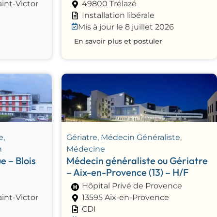
int-Victor
49800 Trélazé
Installation libérale
Mis à jour le 8 juillet 2026
En savoir plus et postuler
e
,
Gériatre
,
Médecin Généraliste
,
n
Médecine
 – Blois
Médecin généraliste ou Gériatre
– Aix-en-Provence (13) – H/F
Hôpital Privé de Provence
int-Victor
13595 Aix-en-Provence
CDI