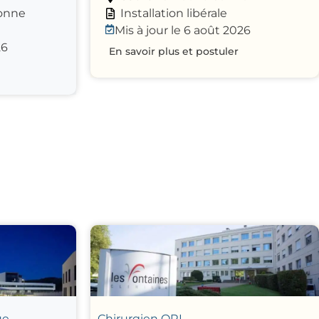
lonne
Installation libérale
Mis à jour le 6 août 2026
26
En savoir plus et postuler
ue
Chirurgien ORL