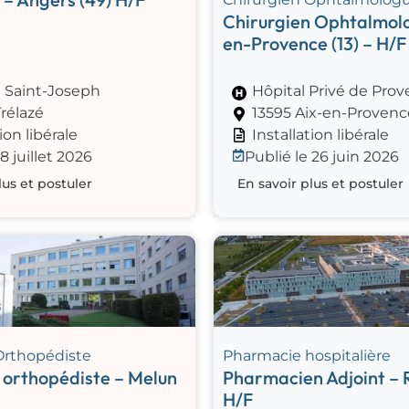
Chirurgien Ophtalmolo
en-Provence (13) – H/F
e Saint-Joseph
Hôpital Privé de Pro
rélazé
13595 Aix-en-Provenc
ion libérale
Installation libérale
8 juillet 2026
Publié le 26 juin 2026
lus et postuler
En savoir plus et postuler
Orthopédiste
Pharmacie hospitalière
 orthopédiste – Melun
Pharmacien Adjoint – R
H/F