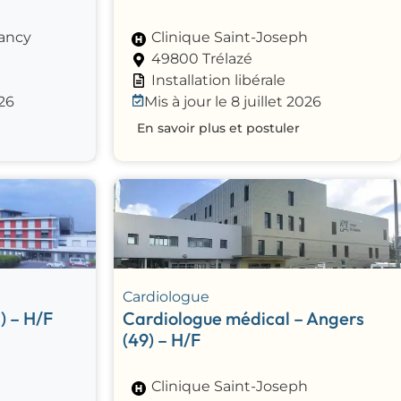
lancy
Clinique Saint-Joseph
49800 Trélazé
Installation libérale
026
Mis à jour le 8 juillet 2026
En savoir plus et postuler
Cardiologue
) – H/F
Cardiologue médical – Angers
(49) – H/F
Clinique Saint-Joseph