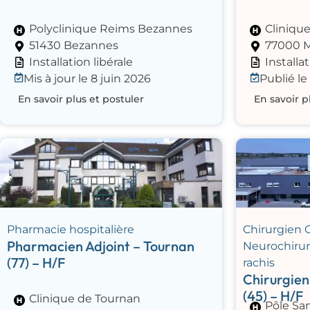
Polyclinique Reims Bezannes
Cliniqu
51430 Bezannes
77000 
Installation libérale
Installat
Mis à jour le 8 juin 2026
Publié le
En savoir plus et postuler
En savoir p
Pharmacie hospitalière
Chirurgien 
Pharmacien Adjoint – Tournan
Neurochirur
(77) – H/F
rachis
Chirurgien
(45) – H/F
Clinique de Tournan
Pôle Sa