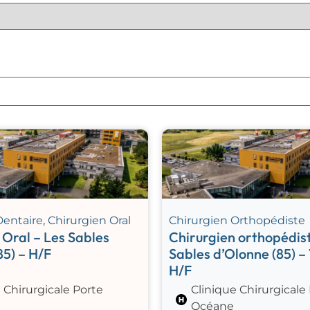
Dentaire
,
Chirurgien Oral
Chirurgien Orthopédiste
 Oral – Les Sables
Chirurgien orthopédist
85) – H/F
Sables d’Olonne (85) –
H/F
 Chirurgicale Porte
Clinique Chirurgicale
Océane