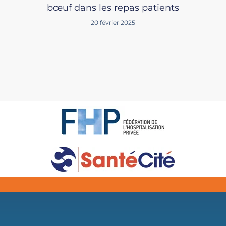
bœuf dans les repas patients
20 février 2025