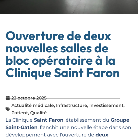
Ouverture de deux
nouvelles salles de
bloc opératoire à la
Clinique Saint Faron
22 octobre 2025
Actualité médicale
,
Infrastructure
,
Investissement
,
Patient
,
Qualité
La Clinique
Saint Faron
, établissement du
Groupe
Saint-Gatien
, franchit une nouvelle étape dans son
développement avec l’ouverture de
deux