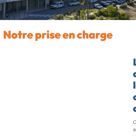
Notre prise en charge
G
a