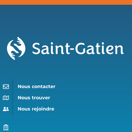
Nous contacter
Nous trouver
Nous rejoindre