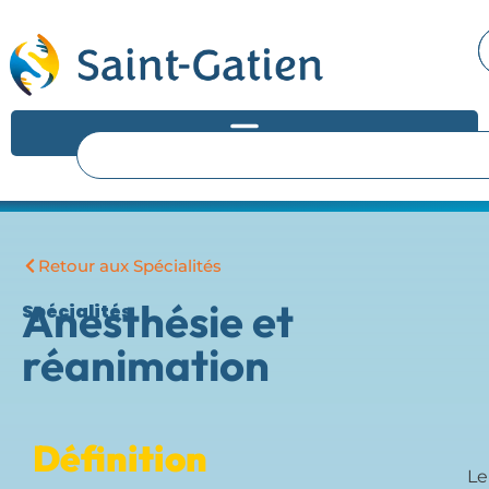
Retour aux Spécialités
Anesthésie et
Spécialités
réanimation
Définition
Le