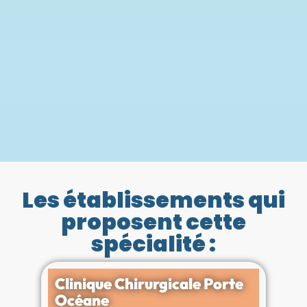
Les établissements qui
proposent cette
spécialité :
Clinique Chirurgicale Porte
C
Océane